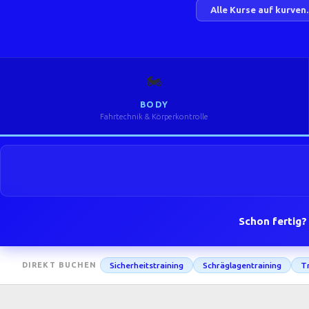
Alle Kurse auf kurven
🏍️
BODY
Fahrtechnik & Körperkontrolle
Schon fertig?
Sicherheitstraining
Schräglagentraining
Tr
DIREKT BUCHEN