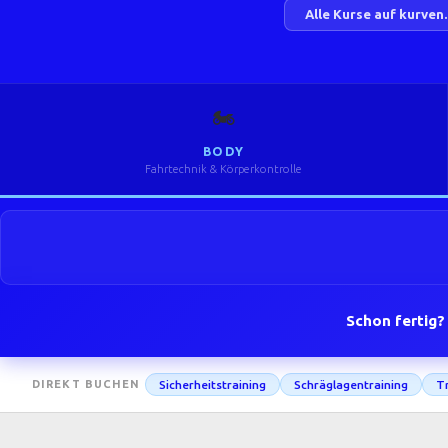
Alle Kurse auf kurven
🏍️
BODY
Fahrtechnik & Körperkontrolle
Schon fertig?
Sicherheitstraining
Schräglagentraining
Tr
DIREKT BUCHEN