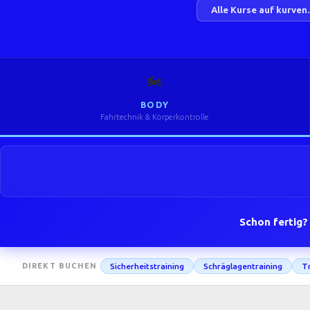
Alle Kurse auf kurven
🏍️
BODY
Fahrtechnik & Körperkontrolle
Schon fertig?
Sicherheitstraining
Schräglagentraining
Tr
DIREKT BUCHEN